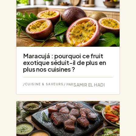
Maracujá : pourquoi ce fruit
exotique séduit-il de plus en
plus nos cuisines ?
SAMIR EL HADI
/
CUISINE & SAVEURS
/ PAR