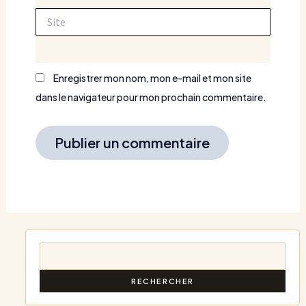
Site
Enregistrer mon nom, mon e-mail et mon site
dans le navigateur pour mon prochain commentaire.
RECHERCHER