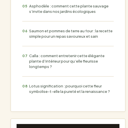
Asphodèle : comment cette plante sauvage
s’invite dans nos jardins écologiques
Saumon et pommes de terre au four : la recette
simple pour un repas savoureux et sain
Calla : comment entretenir cette élégante
plante d’intérieur pour qu’elle fleurisse
longtemps ?
Lotus signification : pourquoi cette fleur
symbolise-t-elle la pureté et la renaissance ?