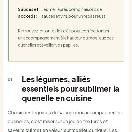
Sauces et
Les meilleures combinaisons de
accords :
sauces et vins pour un repas réussi
Retrouvez ici toutes les clés pour confectionner
un accompagnement à la hauteur du moelleux des
quenelles et éveiller vos papilles.
Les légumes, alliés
essentiels pour sublimer la
quenelle en cuisine
Choisir des légumes de saison pour accompagner les
quenelles, c’est miser sur un jeu de textures et
saveurs qui met en valeur leur moelleux unique. Les