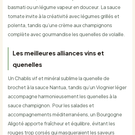
basmati ou un légume vapeur en douceur. La sauce
tomate invite à la créativité avec légumes grillés et
polenta, tandis qu’une crème aux champignons
complète avec gourmandise les quenelles de volaille.
Les meilleures alliances vins et
quenelles
Un Chablis vif et minéral sublime la quenelle de
brochet à la sauce Nantua, tandis qu’un Viognier léger
accompagne harmonieusement les quenelles à la
sauce champignon. Pour les salades et
accompagnements méditerranéens, un Bourgogne
Aligoté apporte fraîcheur et équilibre, évitant les
rouges trop corsés qui masqueraient les saveurs