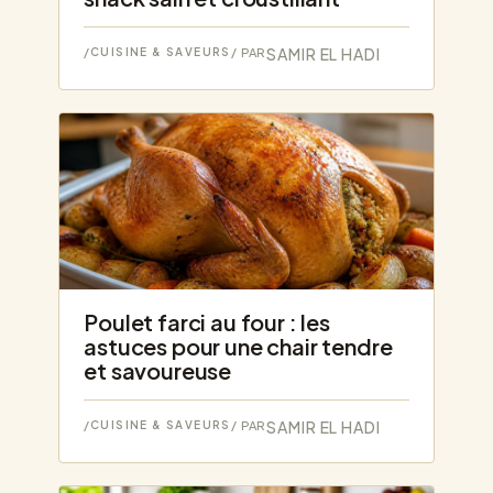
SAMIR EL HADI
/
CUISINE & SAVEURS
/ PAR
Poulet farci au four : les
astuces pour une chair tendre
et savoureuse
SAMIR EL HADI
/
CUISINE & SAVEURS
/ PAR