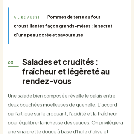
Pommes de terre au four
A LIRE AUSSI :
croustillantes façon grands-mères : le secret
d’une peau dorée et savoureuse
Salades et crudités :
fraîcheur et légèreté au
rendez-vous
Une salade bien composée réveille le palais entre
deux bouchées moelleuses de quenelle. L’accord
parfait joue sur le croquant, l’acidité et la fraîcheur
pour équilibrer la richesse des sauces. On privilégiera
une vinaigrette douce à base d’huile d’olive et