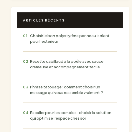
ARTICLES RÉCENTS
Choisir le bon polystyrène panneau isolant
pour l’extérieur
Recette cabillaud à la poêle avec sauce
crémeuse et accompagnement facile
Phrase tatouage : comment choisir un
message qui vous ressemble vraiment ?
Escalier pour les combles : choisir la solution
qui optimise l’espace chez soi